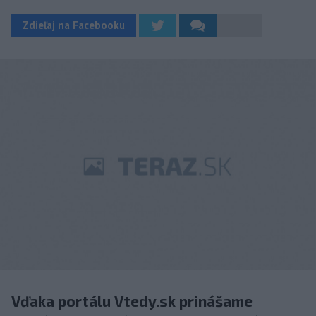
Zdieľaj na Facebooku
Vďaka portálu Vtedy.sk prinášame