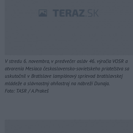
V stredu 6. novembra, v predvečer osláv 46. výročia VOSR a
otvorenia Mesiaca československo-sovietskeho priateľstva sa
uskutočnil v Bratislave lampiónový sprievod bratislavskej
mládeže a slávnostný ohňostroj na nábreží Dunaja.
Foto: TASR / A.Prakeš