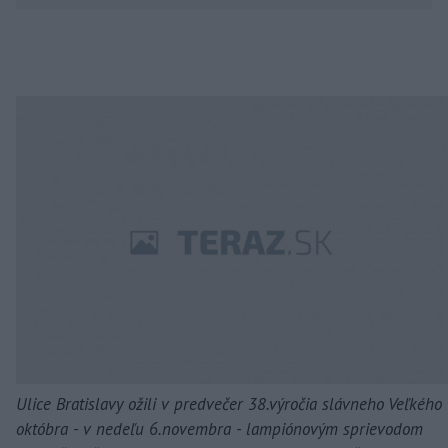
Ulice Bratislavy ožili v predvečer 38.výročia slávneho Veľkého
októbra - v nedeľu 6.novembra - lampiónovým sprievodom