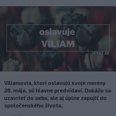
Viliamovia, ktorí oslavujú svoje meniny
28. mája, sú hlavne predvídaví. Dokážu sa
uzavrieť do seba, ale aj úplne zapojiť do
spoločenského života.