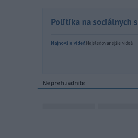
Politika na sociálnych 
Najnovšie videá
Najsledovanejšie videá
Neprehliadnite