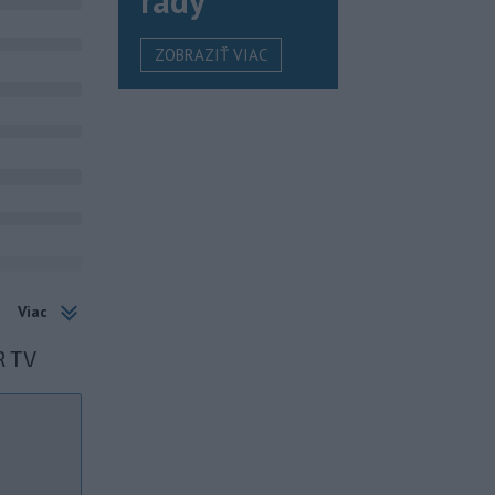
rady
ZOBRAZIŤ VIAC
Viac
R TV