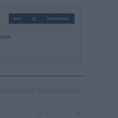
Info
Zobraziť viac
itúcií
Facebook
Twitter
RSS