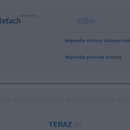
sieťach
Najnovšie statusy štátnych inšt
Najnovšie politické statusy
TERAZ
.SK