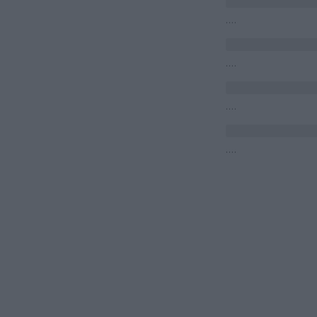
....
....
....
....