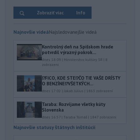
Zobraziť viac
Info
Najnovšie videá
Najsledovanejšie videá
Kontrolný deň na Spišskom hrade
potvrdil výrazný pokrok...
dnes 18:09
|
Ministerstvo kultúry SR
|
8
zobrazení
⁉️FICO, KDE STE⁉️ČO TIE VAŠE DRÍSTY
O BENZÍNE⁉️VŠETKÝCH...
dnes 17:02
|
Jakab Július
|
1863
zobrazení
Taraba: Rozvíjame všetky kúty
Slovenska
dnes 16:57
|
Taraba Tomáš
|
1847
zobrazení
Najnovšie statusy štátnych inštitúcií