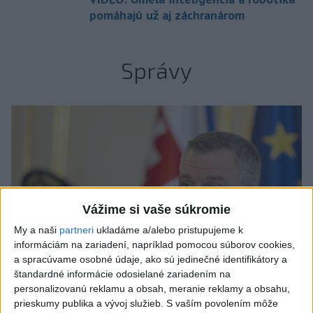
pomáhajú už aj záchranárom
Správy
Vážime si vaše súkromie
My a naši
partneri
ukladáme a/alebo pristupujeme k
informáciám na zariadení, napríklad pomocou súborov cookies,
a spracúvame osobné údaje, ako sú jedinečné identifikátory a
štandardné informácie odosielané zariadením na
personalizovanú reklamu a obsah, meranie reklamy a obsahu,
prieskumy publika a vývoj služieb.
S vaším povolením môže