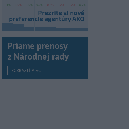
Priame prenosy
z Národnej rady
ZOBRAZIŤ VIAC