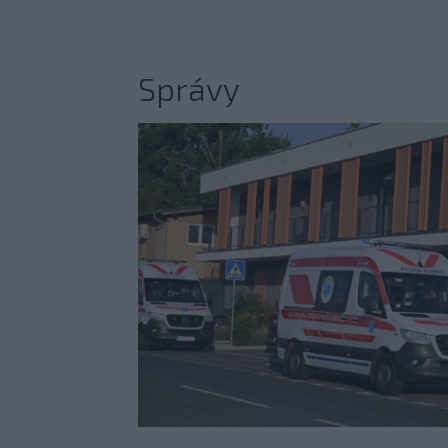
Správy