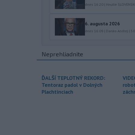
dnes 16:20
|
Hnutie SLOVENS
6. augusta 2026
dnes 16:09
|
Danko Andrej
|
50
Neprehliadnite
ĎALŠÍ TEPLOTNÝ REKORD:
VIDE
Tentoraz padol v Dolných
robo
Plachtinciach
zách