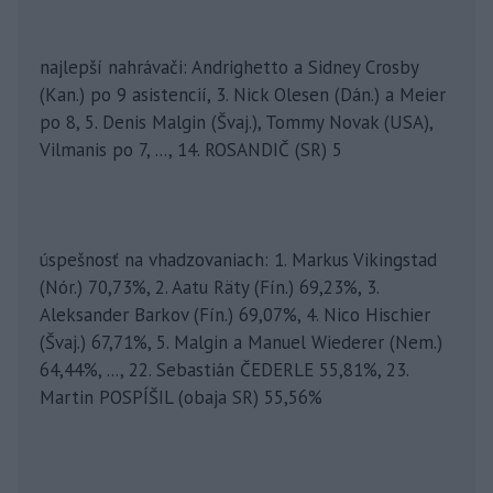
najlepší nahrávači: Andrighetto a Sidney Crosby
(Kan.) po 9 asistencií, 3. Nick Olesen (Dán.) a Meier
po 8, 5. Denis Malgin (Švaj.), Tommy Novak (USA),
Vilmanis po 7, ..., 14. ROSANDIČ (SR) 5
úspešnosť na vhadzovaniach: 1. Markus Vikingstad
(Nór.) 70,73%, 2. Aatu Räty (Fín.) 69,23%, 3.
Aleksander Barkov (Fín.) 69,07%, 4. Nico Hischier
(Švaj.) 67,71%, 5. Malgin a Manuel Wiederer (Nem.)
64,44%, ..., 22. Sebastián ČEDERLE 55,81%, 23.
Martin POSPÍŠIL (obaja SR) 55,56%