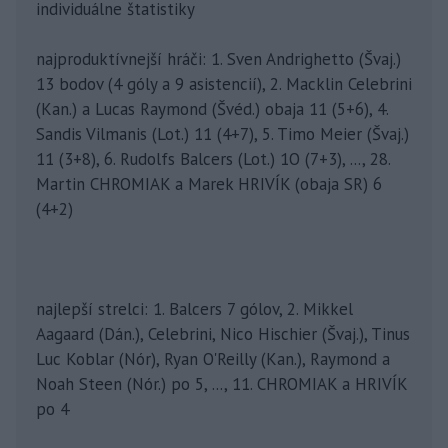
individuálne štatistiky
najproduktívnejší hráči: 1. Sven Andrighetto (Švaj.)
13 bodov (4 góly a 9 asistencií), 2. Macklin Celebrini
(Kan.) a Lucas Raymond (Švéd.) obaja 11 (5+6), 4.
Sandis Vilmanis (Lot.) 11 (4+7), 5. Timo Meier (Švaj.)
11 (3+8), 6. Rudolfs Balcers (Lot.) 1O (7+3), ..., 28.
Martin CHROMIAK a Marek HRIVÍK (obaja SR) 6
(4+2)
najlepší strelci: 1. Balcers 7 gólov, 2. Mikkel
Aagaard (Dán.), Celebrini, Nico Hischier (Švaj.), Tinus
Luc Koblar (Nór), Ryan O'Reilly (Kan.), Raymond a
Noah Steen (Nór.) po 5, ..., 11. CHROMIAK a HRIVÍK
po 4