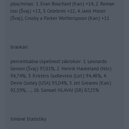
plus/mínus: 1. Evan Bouchard (Kan.) +14, 2. Roman
Josi (Švaj.) +13, 3. Celebrini +12, 4. Janis Moser
(Švaj.), Crosby a Parker Wotherspoon (Kan.) +11
brankári
percentuálna úspešnosť zákrokov: 1. Leonardo
Genoni (Švaj.) 97,01%, 2. Henrik Haukeland (Nór.)
94,74%, 3. Kristers Gudlevskis (Lot.) 94,48%, 4.
Devin Cooley (USA) 93,04%, 5. Jet Greaves (Kan.)
92,59%, ..., 16. Samuel HLAVAJ (SR) 87,25%
tímové štatistiky