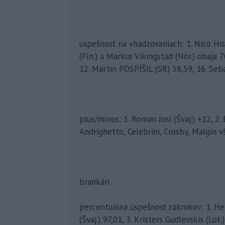
úspešnosť na vhadzovaniach: 1. Nico His
(Fín.) a Markus Vikingstad (Nór.) obaja 70,
12. Martin POSPÍŠIL (SR) 58,59, 16. Se
plus/mínus: 1. Roman Josi (Švaj.) +12, 2. 
Andrighetto, Celebrini, Crosby, Malgin v
brankári
percentuálna úspešnosť zákrokov: 1. He
(Švaj.) 97,01, 3. Kristers Gudlevskis (Lot.