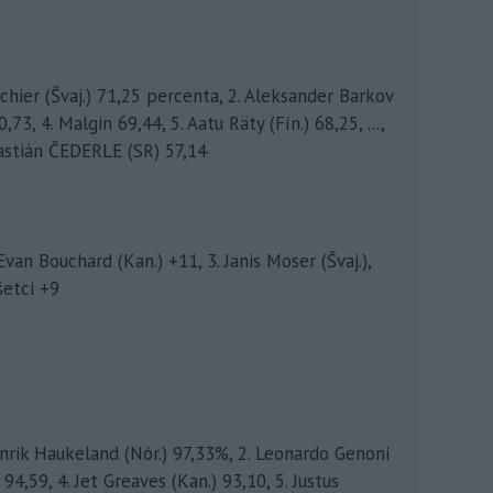
chier (Švaj.) 71,25 percenta, 2. Aleksander Barkov
73, 4. Malgin 69,44, 5. Aatu Räty (Fín.) 68,25, ...,
bastián ČEDERLE (SR) 57,14
Evan Bouchard (Kan.) +11, 3. Janis Moser (Švaj.),
šetci +9
nrik Haukeland (Nór.) 97,33%, 2. Leonardo Genoni
) 94,59, 4. Jet Greaves (Kan.) 93,10, 5. Justus