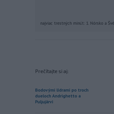
najviac trestných minút: 1. Nórsko a Šv
Prečítajte si aj:
Bodovými lídrami po troch
dueloch Andrighetto a
Puljujärvi