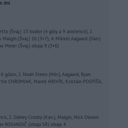
m dni
tto (Švaj.) 13 bodov (4 góly a 9 asistencií), 2.
 Malgin (Švaj.) 10 (3+7), 4. Mikkel Aagaard (Dán.)
mo Meier (Švaj.) obaja 9 (3+6)
) 6 gólov, 2. Noah Steen (Nór.), Aagaard, Ryan
 Martin CHROMIAK, Marek HRIVÍK, Kristián POSPÍŠIL
cií, 2. Sidney Crosby (Kan.), Malgin, Nick Olesen
slav ROSANDIČ (obaja SR) obaja 4