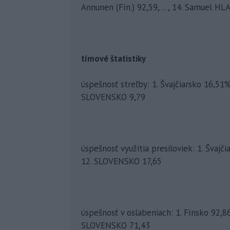
Annunen (Fín.) 92,59, ..., 14. Samuel HL
tímové štatistiky
úspešnosť streľby: 1. Švajčiarsko 16,51%,
SLOVENSKO 9,79
úspešnosť využitia presiloviek: 1. Švajči
12. SLOVENSKO 17,65
úspešnosť v oslabeniach: 1. Fínsko 92,86%
SLOVENSKO 71,43