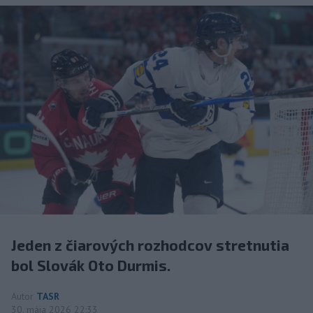
Jeden z čiarových rozhodcov stretnutia
bol Slovák Oto Durmis.
Autor
TASR
30. mája 2026 22:33