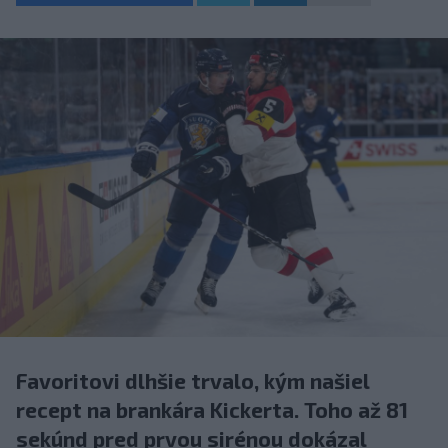
Favoritovi dlhšie trvalo, kým našiel
recept na brankára Kickerta. Toho až 81
sekúnd pred prvou sirénou dokázal