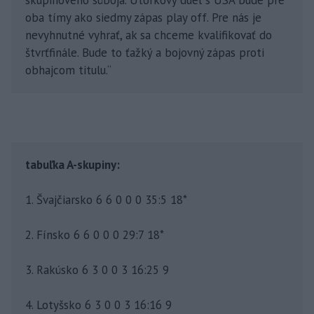
oba tímy ako siedmy zápas play off. Pre nás je
nevyhnutné vyhrať, ak sa chceme kvalifikovať do
štvrťfinále. Bude to ťažký a bojovný zápas proti
obhajcom titulu.“
tabuľka A-skupiny:
1. Švajčiarsko 6 6 0 0 0 35:5 18*
2. Fínsko 6 6 0 0 0 29:7 18*
3. Rakúsko 6 3 0 0 3 16:25 9
4. Lotyšsko 6 3 0 0 3 16:16 9