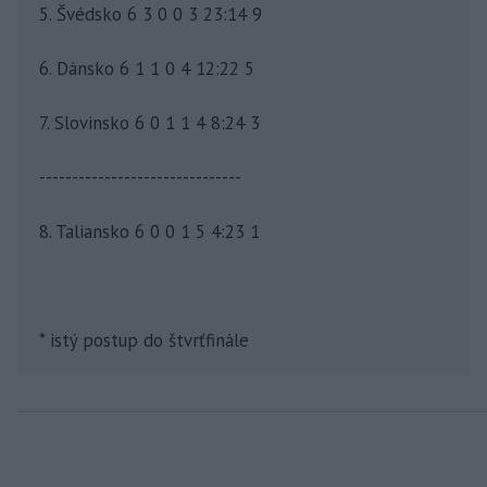
5. Švédsko 6 3 0 0 3 23:14 9
6. Dánsko 6 1 1 0 4 12:22 5
7. Slovinsko 6 0 1 1 4 8:24 3
-------------------------------
8. Taliansko 6 0 0 1 5 4:23 1
* istý postup do štvrťfinále