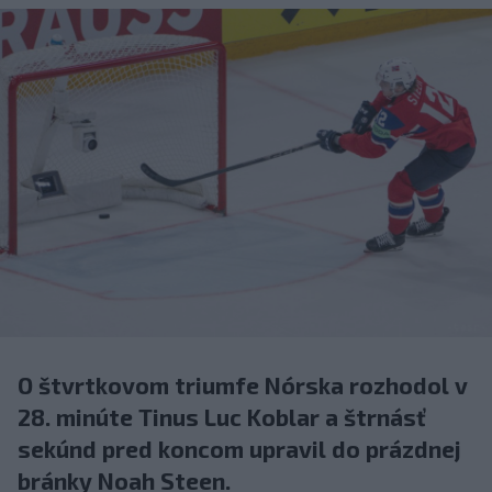
O štvrtkovom triumfe Nórska rozhodol v
28. minúte Tinus Luc Koblar a štrnásť
sekúnd pred koncom upravil do prázdnej
bránky Noah Steen.