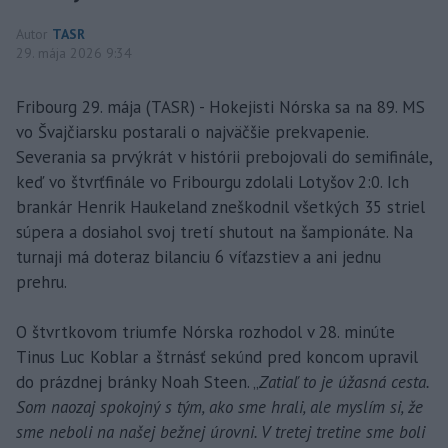
Autor
TASR
29. mája 2026 9:34
Fribourg 29. mája (TASR) - Hokejisti Nórska sa na 89. MS
vo Švajčiarsku postarali o najväčšie prekvapenie.
Severania sa prvýkrát v histórii prebojovali do semifinále,
keď vo štvrťfinále vo Fribourgu zdolali Lotyšov 2:0. Ich
brankár Henrik Haukeland zneškodnil všetkých 35 striel
súpera a dosiahol svoj tretí shutout na šampionáte. Na
turnaji má doteraz bilanciu 6 víťazstiev a ani jednu
prehru.
O štvrtkovom triumfe Nórska rozhodol v 28. minúte
Tinus Luc Koblar a štrnásť sekúnd pred koncom upravil
do prázdnej bránky Noah Steen. „
Zatiaľ to je úžasná cesta.
Som naozaj spokojný s tým, ako sme hrali, ale myslím si, že
sme neboli na našej bežnej úrovni. V tretej tretine sme boli