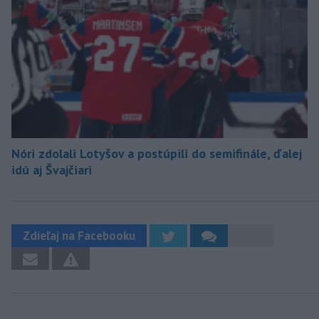
Nóri zdolali Lotyšov a postúpili do semifinále, ďalej
idú aj Švajčiari
Zdieľaj na Facebooku