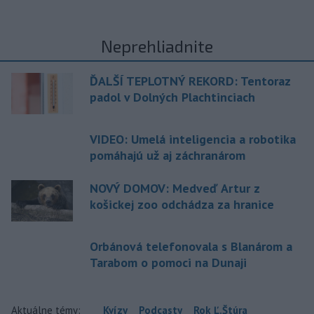
Neprehliadnite
ĎALŠÍ TEPLOTNÝ REKORD: Tentoraz
padol v Dolných Plachtinciach
VIDEO: Umelá inteligencia a robotika
pomáhajú už aj záchranárom
NOVÝ DOMOV: Medveď Artur z
košickej zoo odchádza za hranice
Orbánová telefonovala s Blanárom a
Tarabom o pomoci na Dunaji
Aktuálne témy:
Kvízy
Podcasty
Rok Ľ.Štúra