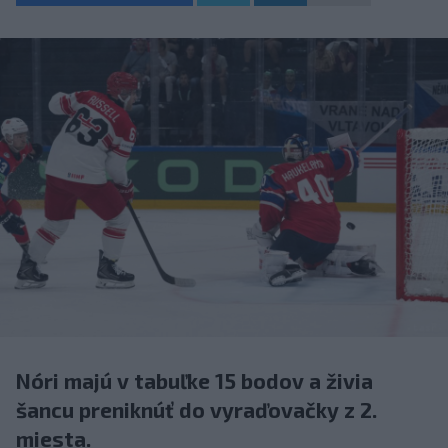
Nóri majú v tabuľke 15 bodov a živia
šancu preniknúť do vyraďovačky z 2.
miesta.