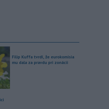
Filip Kuffa tvrdí, že eurokomisia
mu dala za pravdu pri zonácii
ci