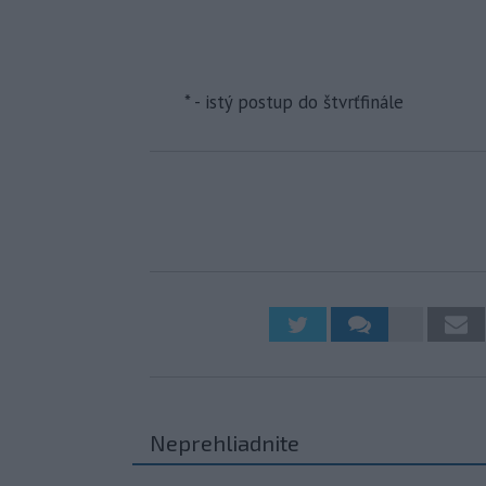
* - istý postup do štvrťfinále
Neprehliadnite