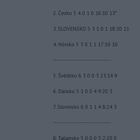
2. Česko 5 4 0 1 0 16:10 13*
3. SLOVENSKO 5 3 1 0 1 18:10 11
4. Nórsko 5 3 0 1 1 17:10 10
-------------------------------
5. Švédsko 6 3 0 0 3 23:14 9
6. Dánsko 5 1 0 0 4 9:20 3
7. Slovinsko 6 0 1 1 4 8:24 3
-------------------------------
8. Taliansko 5 0 0 0 5 2:20 0