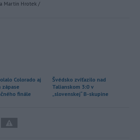
 a Martin Hrotek /
olalo Colorado aj
Švédsko zvíťazilo nad
 zápase
Talianskom 3:0 v
čného finále
„slovenskej“ B-skupine