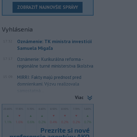
ZOBRAZIŤ NAJNOVŠIE SPRÁVY
Vyhlásenia
Oznámenie: TK ministra investícií
17:32
Samuela Migaľa
17:17
Oznámenie: Kurikurálna reforma -
regionálne turné ministerstva školstva
15:09
MIRRI: Fakty majú prednosť pred
domnienkami. Výzvu realizovala
samostatná...
Viac