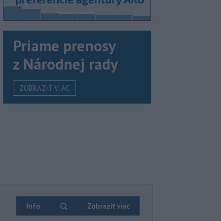
Priame prenosy
z Národnej rady
ZOBRAZIŤ VIAC
Info
Zobraziť viac