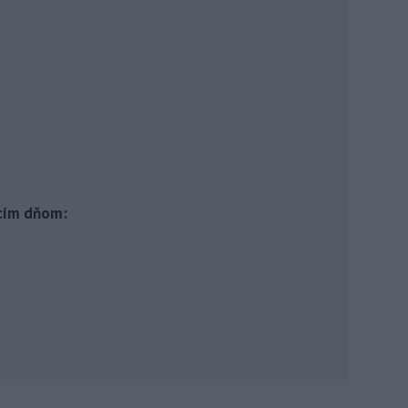
cím dňom: