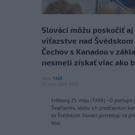
Slováci môžu poskočiť aj 
víťazstve nad Švédskom 
Čechov s Kanadou v zákl
nesmeli získať viac ako 
Autor
TASR
25. mája 2026 18:52
Fribourg 25. mája (TASR) - O postupe 
Švajčiarsku, alebo ich predčasnom kon
so Švédskom. Slováci potrebujú na pr
bod.