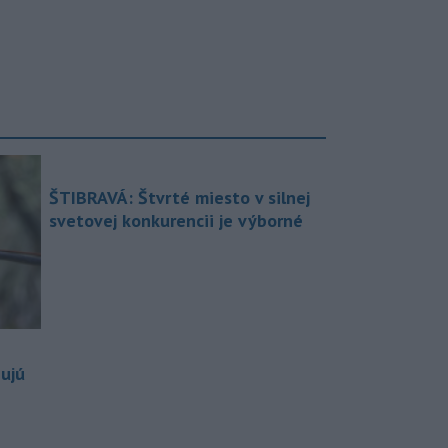
ŠTIBRAVÁ: Štvrté miesto v silnej
svetovej konkurencii je výborné
bujú