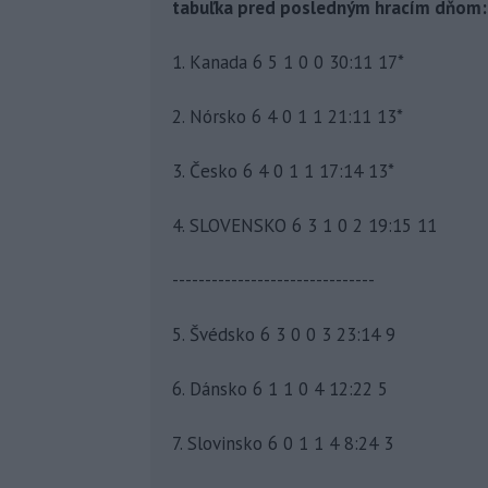
tabuľka pred posledným hracím dňom:
1. Kanada 6 5 1 0 0 30:11 17*
2. Nórsko 6 4 0 1 1 21:11 13*
3. Česko 6 4 0 1 1 17:14 13*
4. SLOVENSKO 6 3 1 0 2 19:15 11
-------------------------------
5. Švédsko 6 3 0 0 3 23:14 9
6. Dánsko 6 1 1 0 4 12:22 5
7. Slovinsko 6 0 1 1 4 8:24 3