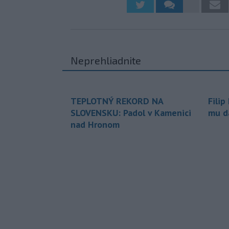
Neprehliadnite
TEPLOTNÝ REKORD NA
Filip
SLOVENSKU: Padol v Kamenici
mu da
nad Hronom