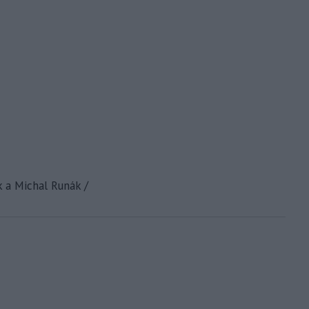
k a Michal Runák /