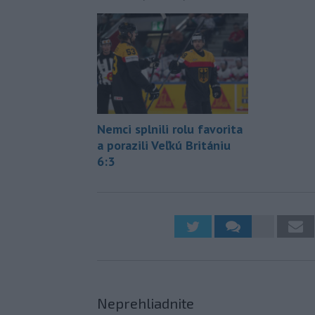
Nemci splnili rolu favorita
a porazili Veľkú Britániu
6:3
Neprehliadnite