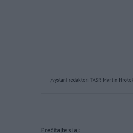
/vyslaní redaktori TASR Martin Hrote
Prečítajte si aj: