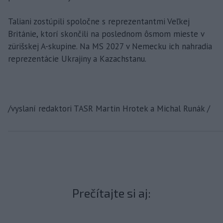
Taliani zostúpili spoločne s reprezentantmi Veľkej
Británie, ktorí skončili na poslednom ôsmom mieste v
zürišskej A-skupine. Na MS 2027 v Nemecku ich nahradia
reprezentácie Ukrajiny a Kazachstanu.
/vyslaní redaktori TASR Martin Hrotek a Michal Runák /
Prečítajte si aj: