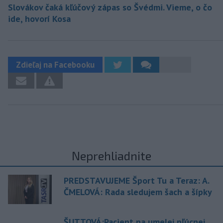
Slovákov čaká kľúčový zápas so Švédmi. Vieme, o čo
ide, hovorí Kosa
Zdieľaj na Facebooku
Neprehliadnite
PREDSTAVUJEME Šport Tu a Teraz: A.
ČMELOVÁ: Rada sledujem šach a šípky
ŠUTTOVÁ:Pacient na umelej pľúcnej