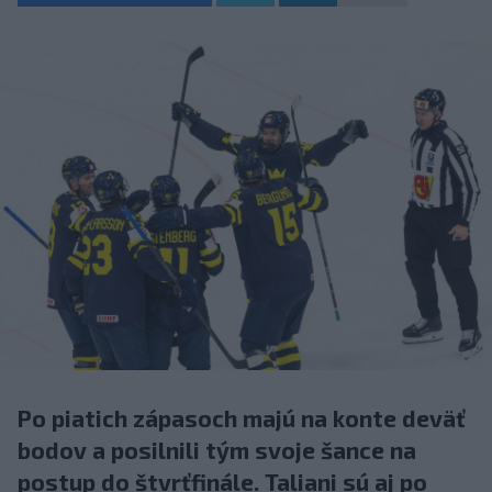
Po piatich zápasoch majú na konte deväť
bodov a posilnili tým svoje šance na
postup do štvrťfinále. Taliani sú aj po