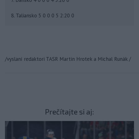
8. Taliansko 5 0 0 0 5 2:20 0
/vyslaní redaktori TASR Martin Hrotek a Michal Runák /
Prečítajte si aj: