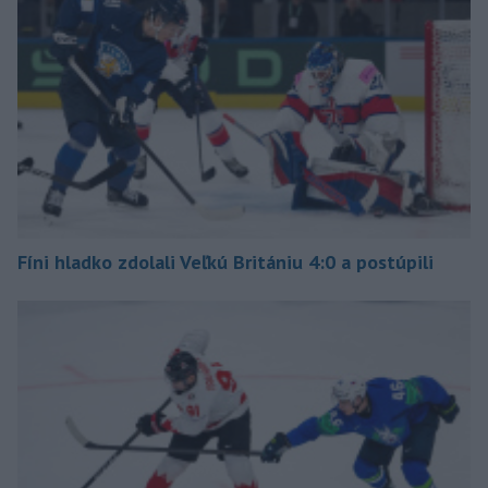
Fíni hladko zdolali Veľkú Britániu 4:0 a postúpili