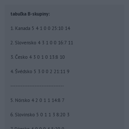
tabuľka B-skupiny:
1. Kanada 5 4 1 0 0 25:10 14
2. Slovensko 4 3 1 0 0 16:7 11
3. Česko 4 3 0 1 0 13:8 10
4. Švédsko 5 3 0 0 2 21:11 9
-------------------------------
5. Nórsko 4 2 0 1 1 14:8 7
6. Slovinsko 5 0 1 1 3 8:20 3
7. Dánsko 4 0 0 0 4 5:20 0