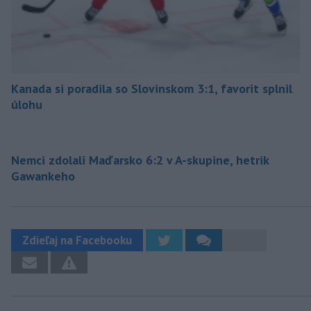
Kanada si poradila so Slovinskom 3:1, favorit splnil
úlohu
Nemci zdolali Maďarsko 6:2 v A-skupine, hetrik
Gawankeho
Zdieľaj na Facebooku