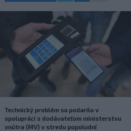
Technický problém sa podarilo v
spolupráci s dodávateľom ministerstvu
vnútra (MV) v stredu popoludní