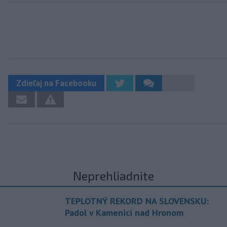
Zdieľaj na Facebooku
Neprehliadnite
TEPLOTNÝ REKORD NA SLOVENSKU:
Padol v Kamenici nad Hronom