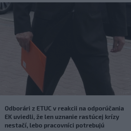
Odborári z ETUC v reakcii na odporúčania
EK uviedli, že len uznanie rastúcej krízy
nestačí, lebo pracovníci potrebujú