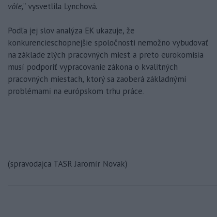
vôle,
“ vysvetlila Lynchová.
Podľa jej slov analýza EK ukazuje, že
konkurencieschopnejšie spoločnosti nemožno vybudovať
na základe zlých pracovných miest a preto eurokomisia
musí podporiť vypracovanie zákona o kvalitných
pracovných miestach, ktorý sa zaoberá základnými
problémami na európskom trhu práce.
(spravodajca TASR Jaromír Novak)