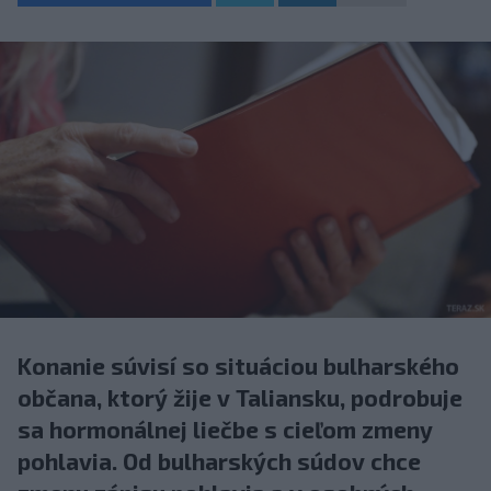
Konanie súvisí so situáciou bulharského
občana, ktorý žije v Taliansku, podrobuje
sa hormonálnej liečbe s cieľom zmeny
pohlavia. Od bulharských súdov chce