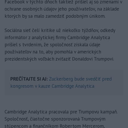
Facebook v týchto dňoch taktiež prišiel aj so zmenami v
ochrane osobných údajov jeho používateľov, na základe
ktorých by sa malo zamedziť podobným únikom.
Sociálna sieť čelí kritike už niekoľko týždňov, odkedy
informátor z analytickej firmy Cambridge Analytica
prišiel s tvrdením, že spoločnosť získala údaje
používateľov na to, aby pomohla v amerických
prezidentských voľbách zvíťaziť Donaldovi Trumpovi.
PREČÍTAJTE SI AJ:
Zuckerberg bude svedčiť pred
kongresom v kauze Cambridge Analytica
Cambridge Analytica pracovala pre Trumpovu kampaň.
Spoločnosť, čiastočne sponzorovaná Trumpovým
stúpencom a finančníkom Robertom Mercerom,