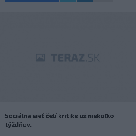
Sociálna sieť čelí kritike už niekoľko
týždňov.