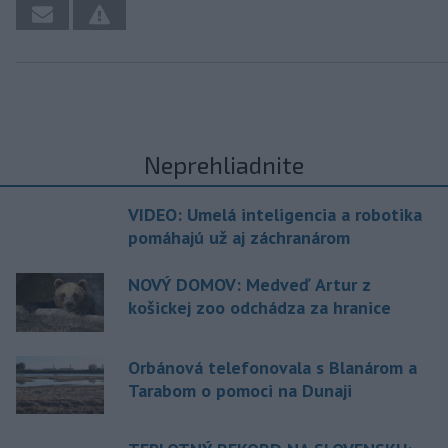
Neprehliadnite
VIDEO: Umelá inteligencia a robotika
pomáhajú už aj záchranárom
NOVÝ DOMOV: Medveď Artur z
košickej zoo odchádza za hranice
Orbánová telefonovala s Blanárom a
Tarabom o pomoci na Dunaji