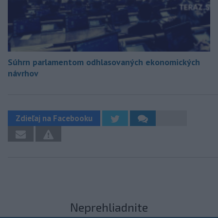
Súhrn parlamentom odhlasovaných ekonomických
návrhov
Zdieľaj na Facebooku
Neprehliadnite