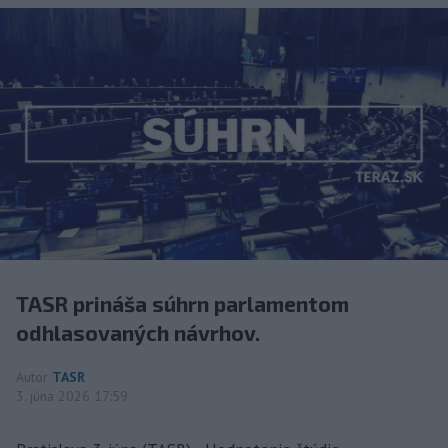
TASR prináša súhrn parlamentom
odhlasovaných návrhov.
Autor
TASR
3. júna 2026 17:59