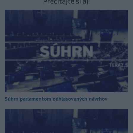
Prečítajte si aj:
Súhrn parlamentom odhlasovaných návrhov