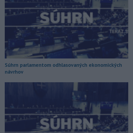
Súhrn parlamentom odhlasovaných ekonomických
návrhov