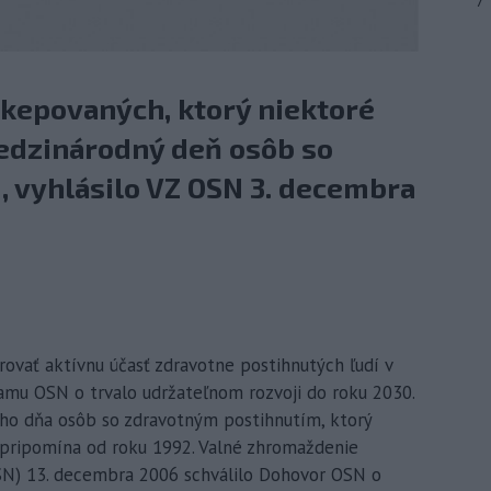
7
kepovaných, ktorý niektoré
Medzinárodný deň osôb so
 vyhlásilo VZ OSN 3. decembra
ovať aktívnu účasť zdravotne postihnutých ľudí v
ramu OSN o trvalo udržateľnom rozvoji do roku 2030.
ho dňa osôb so zdravotným postihnutím, ktorý
 pripomína od roku 1992. Valné zhromaždenie
SN) 13. decembra 2006 schválilo Dohovor OSN o