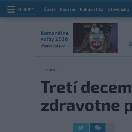
RUBRIKY
Index
Šport
Počasie
Publicistika
Slovensko
Komunálne
voľby 2026
S
Všetky správy
< sekcia
Tretí decem
zdravotne p