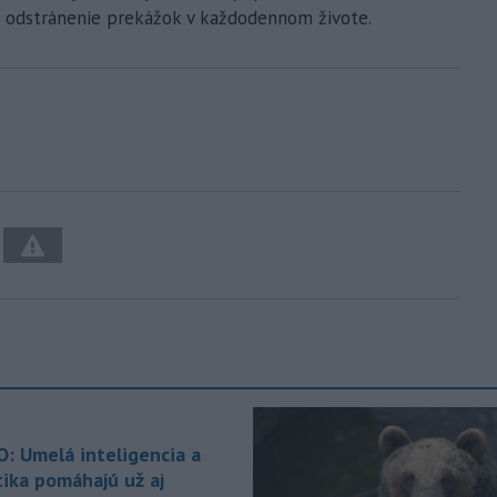
na odstránenie prekážok v každodennom živote.
O: Umelá inteligencia a
tika pomáhajú už aj