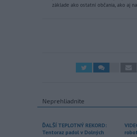
základe ako ostatní občania, ako aj 
Neprehliadnite
ĎALŠÍ TEPLOTNÝ REKORD:
VIDE
Tentoraz padol v Dolných
robo