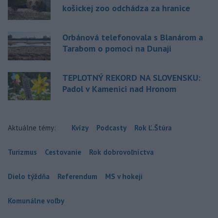
košickej zoo odchádza za hranice
Orbánová telefonovala s Blanárom a
Tarabom o pomoci na Dunaji
TEPLOTNÝ REKORD NA SLOVENSKU:
Padol v Kamenici nad Hronom
Aktuálne témy:
Kvízy
Podcasty
Rok Ľ.Štúra
Turizmus
Cestovanie
Rok dobrovoľníctva
Dielo týždňa
Referendum
MS v hokeji
Komunálne voľby