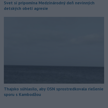
Svet si pripomína Medzinárodný deň nevinných
detských obetí agresie
Thajsko súhlasilo, aby OSN sprostredkovala riešenie
sporu s Kambodžou