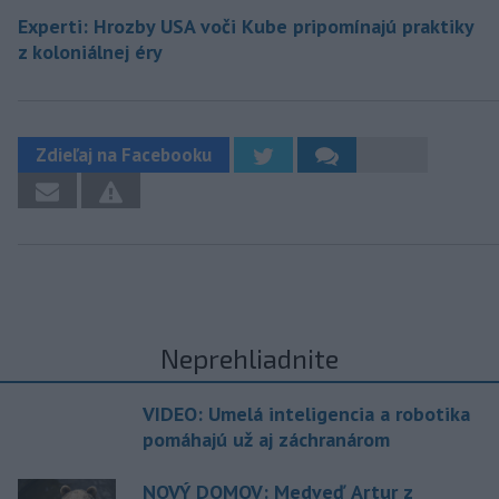
Experti: Hrozby USA voči Kube pripomínajú praktiky
z koloniálnej éry
Zdieľaj na Facebooku
Neprehliadnite
VIDEO: Umelá inteligencia a robotika
pomáhajú už aj záchranárom
NOVÝ DOMOV: Medveď Artur z