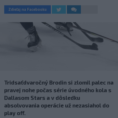
Zdieľaj na Facebooku
Tridsaťdvaročný Brodin si zlomil palec na
pravej nohe počas série úvodného kola s
Dallasom Stars a v dôsledku
absolvovania operácie už nezasiahol do
play off.