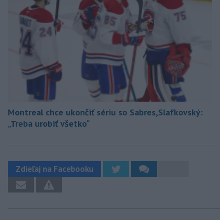
Montreal chce ukončiť sériu so Sabres,Slafkovský:
„Treba urobiť všetko“
Zdieľaj na Facebooku