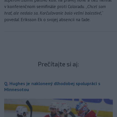
v konferenčnom semifinále proti Coloradu. „
Chcel som
hrať, ale nedalo sa. Korčuľovanie bolo veľmi bolestivé,
“
povedal Eriksson Ek o svojej absencii na ľade.
Prečítajte si aj:
Q. Hughes je naklonený dlhodobej spolupráci s
Minnesotou