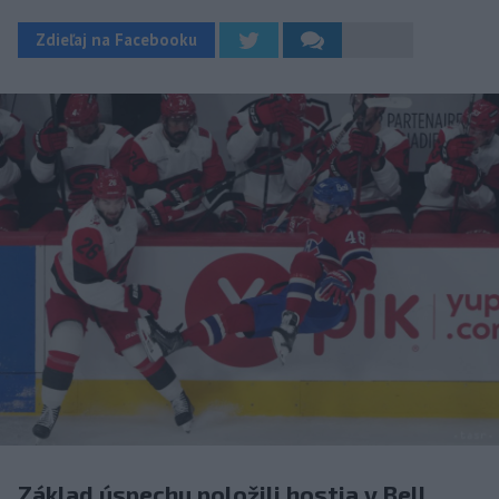
Zdieľaj na Facebooku
Základ úspechu položili hostia v Bell