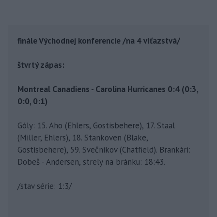
finále Východnej konferencie /na 4 víťazstvá/
štvrtý zápas:
Montreal Canadiens - Carolina Hurricanes 0:4 (0:3,
0:0, 0:1)
Góly: 15. Aho (Ehlers, Gostisbehere), 17. Staal
(Miller, Ehlers), 18. Stankoven (Blake,
Gostisbehere), 59. Svečnikov (Chatfield). Brankári:
Dobeš - Andersen, strely na bránku: 18:43.
/stav série: 1:3/