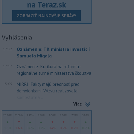
na Teraz.sk
ZOBRAZIŤ NAJNOVŠIE SPRÁVY
Vyhlásenia
Oznámenie: TK ministra investícií
17:32
Samuela Migaľa
17:17
Oznámenie: Kurikurálna reforma -
regionálne turné ministerstva školstva
15:09
MIRRI: Fakty majú prednosť pred
domnienkami. Výzvu realizovala
samostatná...
Viac