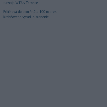
turnaja WTA v Toronte
Frličková do semifinále 100 m prek.,
Krchňavého vyradilo zranenie