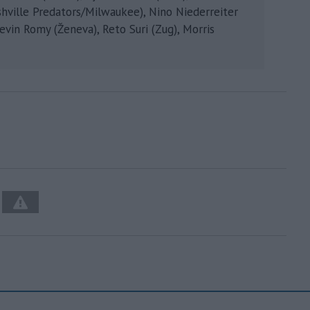
hville Predators/Milwaukee), Nino Niederreiter
evin Romy (Ženeva), Reto Suri (Zug), Morris