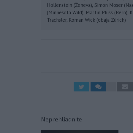
Hollenstein (Ženeva), Simon Moser (Nas
(Minnesota Wild), Martin Plüss (Bern), K
Trachsler, Roman Wick (obaja Zürich)
Neprehliadnite