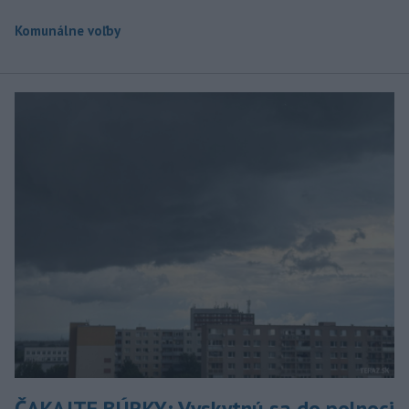
Komunálne voľby
ČAKAJTE BÚRKY: Vyskytnú sa do polnoci