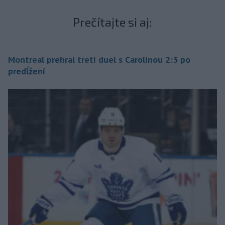
Prečítajte si aj:
Montreal prehral tretí duel s Carolinou 2:3 po
predĺžení