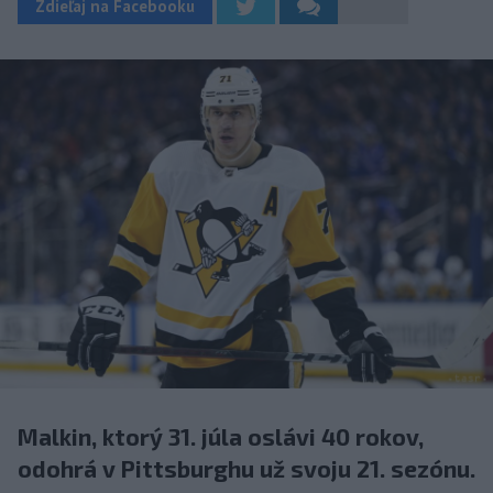
Zdieľaj na Facebooku
Malkin, ktorý 31. júla oslávi 40 rokov,
odohrá v Pittsburghu už svoju 21. sezónu.