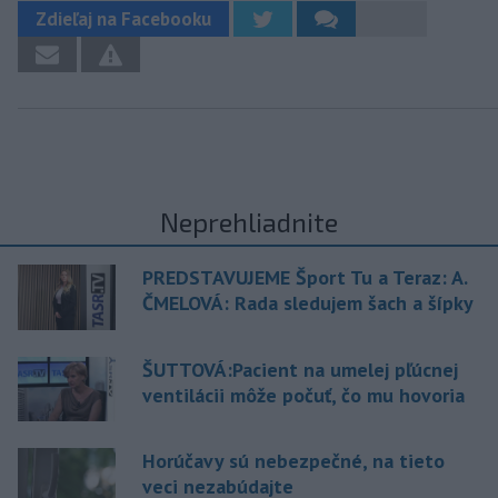
Zdieľaj na Facebooku
Neprehliadnite
PREDSTAVUJEME Šport Tu a Teraz: A.
ČMELOVÁ: Rada sledujem šach a šípky
ŠUTTOVÁ:Pacient na umelej pľúcnej
ventilácii môže počuť, čo mu hovoria
Horúčavy sú nebezpečné, na tieto
veci nezabúdajte