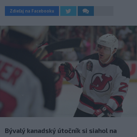
Zdieľaj na Facebooku
Bývalý kanadský útočník si siahol na