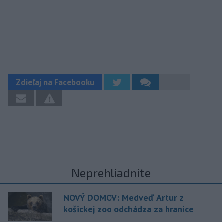
Zdieľaj na Facebooku
Neprehliadnite
NOVÝ DOMOV: Medveď Artur z
košickej zoo odchádza za hranice