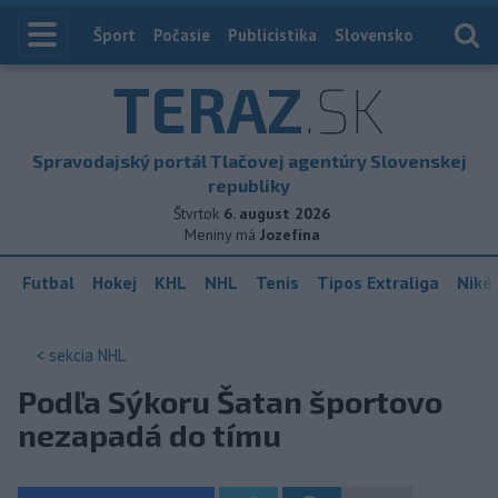
Index
Šport
Počasie
Publicistika
Slovensko
Zahranič
TERAZ
.SK
Spravodajský portál Tlačovej agentúry Slovenskej
republiky
Štvrtok
6. august 2026
Meniny má
Jozefína
Futbal
Hokej
KHL
NHL
Tenis
Tipos Extraliga
Niké 
< sekcia
NHL
Podľa Sýkoru Šatan športovo
nezapadá do tímu