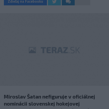
Zdieľaj na Facebooku
Miroslav Šatan nefiguruje v oficiálnej
nominácii slovenskej hokejovej