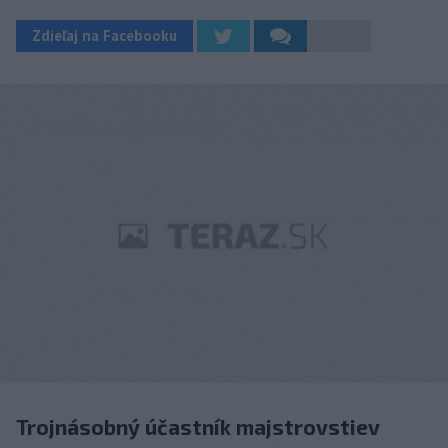
Zdieľaj na Facebooku
Trojnásobný účastník majstrovstiev