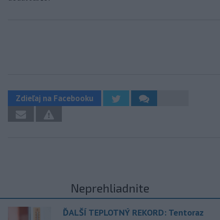
Zdieľaj na Facebooku
Neprehliadnite
ĎALŠÍ TEPLOTNÝ REKORD: Tentoraz