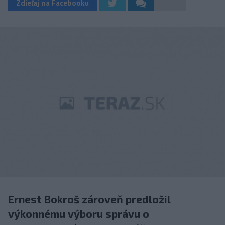
Zdieľaj na Facebooku
Ernest Bokroš zároveň predložil
výkonnému výboru správu o