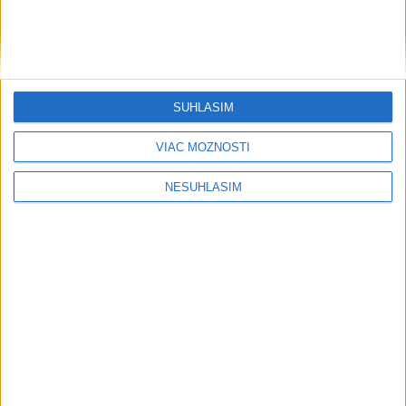
SÚHLASÍM
VIAC MOŽNOSTÍ
NESÚHLASÍM
Neprehliadnite