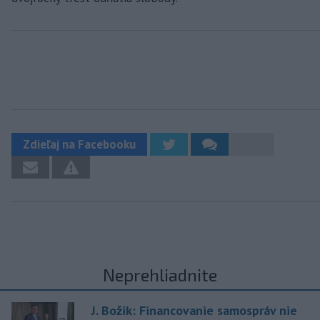
Zdieľaj na Facebooku
Neprehliadnite
J. Božik: Financovanie samospráv nie