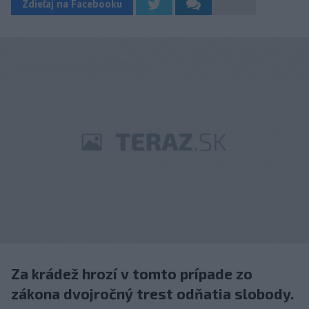
Zdieľaj na Facebooku
Za krádež hrozí v tomto prípade zo
zákona dvojročný trest odňatia slobody.