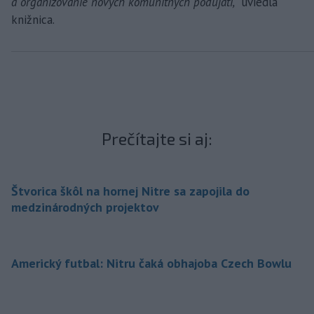
a organizovanie nových komunitných podujatí,
" uviedla
knižnica.
Prečítajte si aj:
Štvorica škôl na hornej Nitre sa zapojila do
medzinárodných projektov
Americký futbal: Nitru čaká obhajoba Czech Bowlu