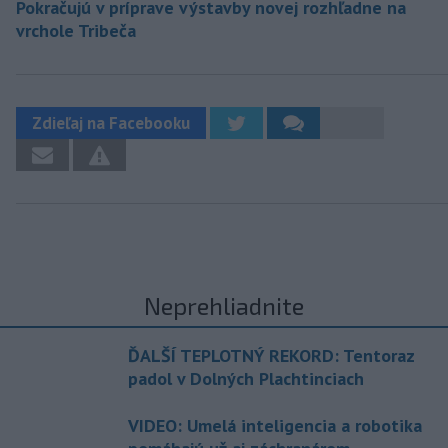
Pokračujú v príprave výstavby novej rozhľadne na
vrchole Tribeča
Zdieľaj na Facebooku
Neprehliadnite
ĎALŠÍ TEPLOTNÝ REKORD: Tentoraz
padol v Dolných Plachtinciach
VIDEO: Umelá inteligencia a robotika