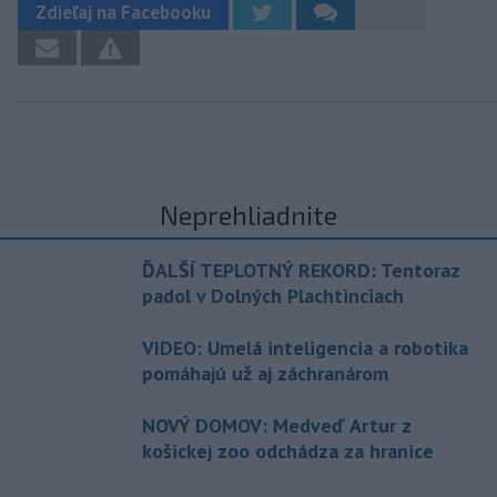
Zdieľaj na Facebooku
Neprehliadnite
ĎALŠÍ TEPLOTNÝ REKORD: Tentoraz
padol v Dolných Plachtinciach
VIDEO: Umelá inteligencia a robotika
pomáhajú už aj záchranárom
NOVÝ DOMOV: Medveď Artur z
košickej zoo odchádza za hranice