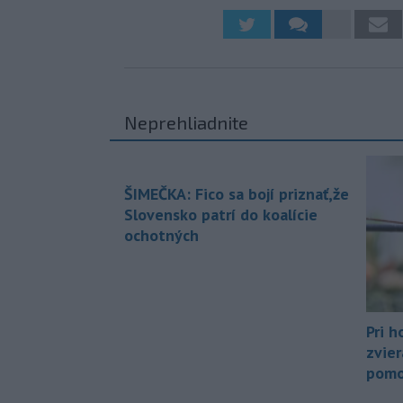
Neprehliadnite
ŠIMEČKA: Fico sa bojí priznať,že
Slovensko patrí do koalície
ochotných
Pri h
zvier
pomo