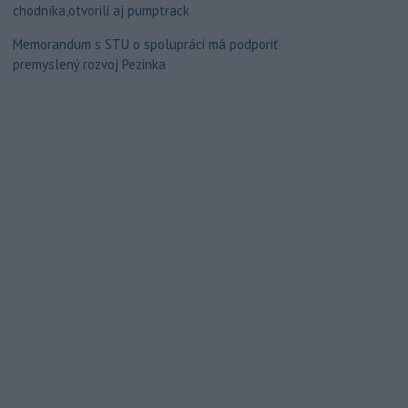
chodníka,otvorili aj pumptrack
Memorandum s STU o spolupráci má podporiť
premyslený rozvoj Pezinka