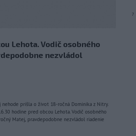
7
cou Lehota. Vodič osobného
vdepodobne nezvládol
 nehode prišla o život 18-ročná Dominika z Nitry.
 16.30 hodine pred obcou Lehota. Vodič osobného
ročný Matej, pravdepodobne nezvládol riadenie