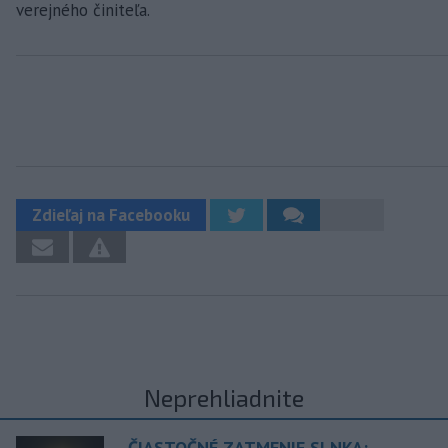
verejného činiteľa.
Zdieľaj na Facebooku
Neprehliadnite
ČIASTOČNÉ ZATMENIE SLNKA: