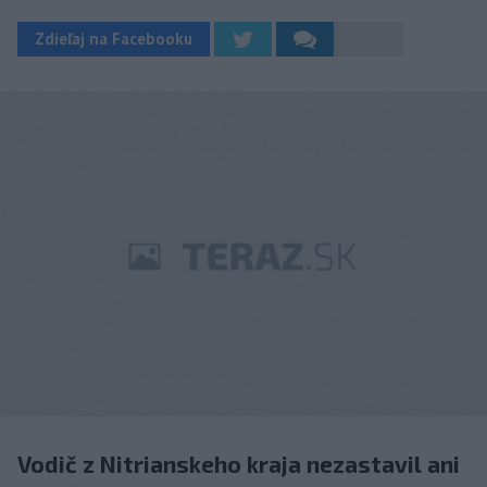
Zdieľaj na Facebooku
Vodič z Nitrianskeho kraja nezastavil ani