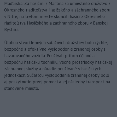
Maďarska. Za hasičmi z Martina sa umiestnilo družstvo z
Okresného riaditeľstva Hasičského a záchranného zboru
v Nitre, na treťom mieste skončili hasiči z Okresného
riaditeľstva Hasičského a záchranného zboru v Banskej
Bystrici.
Úlohou štvorčlenných súťažných družstiev bolo rýchle,
bezpečné a efektívne vyslobodenie zranenej osoby z
havarovaného vozidla. Používali pritom účinnú a
bezpečnú hasičskú techniku, vecné prostriedky hasičskej
záchrannej služby a náradie používané v hasičských
jednotkách. Súčasťou vyslobodenia zranenej osoby bolo
aj poskytnutie prvej pomoci a jej následný transport na
stanovené miesto.