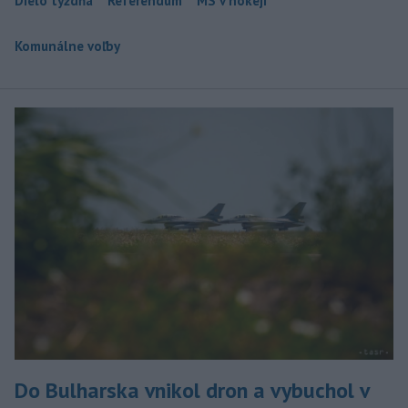
Dielo týždňa
Referendum
MS v hokeji
Komunálne voľby
Do Bulharska vnikol dron a vybuchol v