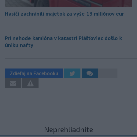
Hasiči zachránili majetok za vyše 13 miliónov eur
Pri nehode kamióna v katastri Plášťoviec došlo k
úniku nafty
Zdieľaj na Facebooku
Neprehliadnite