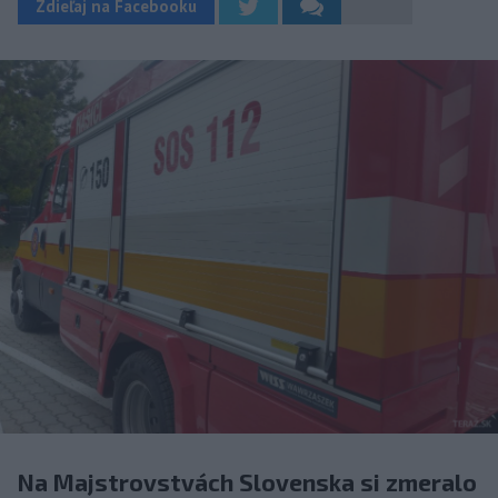
Zdieľaj na Facebooku
Na Majstrovstvách Slovenska si zmeralo