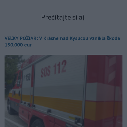
Prečítajte si aj:
VEĽKÝ POŽIAR: V Krásne nad Kysucou vznikla škoda
150.000 eur