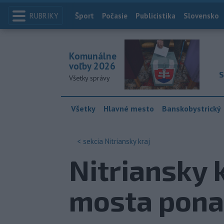
RUBRIKY
Index
Šport
Počasie
Publicistika
Slovensko
Komunálne
voľby 2026
S
Všetky správy
Všetky
Hlavné mesto
Banskobystrický
< sekcia
Nitriansky kraj
Nitriansky 
mosta ponad