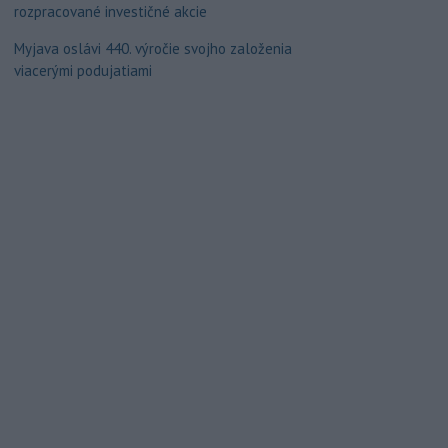
rozpracované investičné akcie
Myjava oslávi 440. výročie svojho založenia
viacerými podujatiami