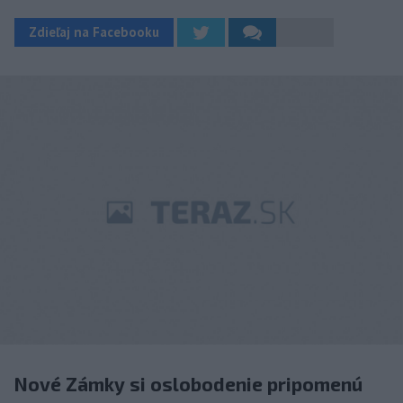
Zdieľaj na Facebooku
Nové Zámky si oslobodenie pripomenú