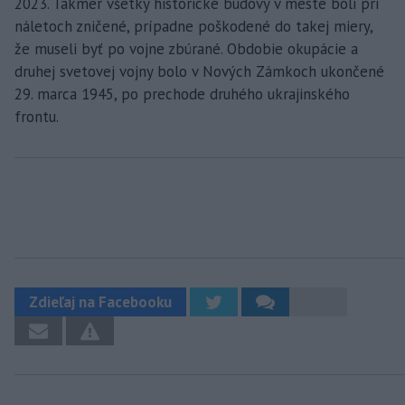
2023. Takmer všetky historické budovy v meste boli pri
náletoch zničené, prípadne poškodené do takej miery,
že museli byť po vojne zbúrané. Obdobie okupácie a
druhej svetovej vojny bolo v Nových Zámkoch ukončené
29. marca 1945, po prechode druhého ukrajinského
frontu.
Zdieľaj na Facebooku