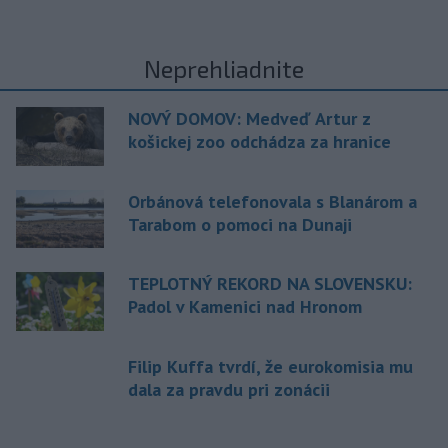
Neprehliadnite
NOVÝ DOMOV: Medveď Artur z
košickej zoo odchádza za hranice
Orbánová telefonovala s Blanárom a
Tarabom o pomoci na Dunaji
TEPLOTNÝ REKORD NA SLOVENSKU:
Padol v Kamenici nad Hronom
Filip Kuffa tvrdí, že eurokomisia mu
dala za pravdu pri zonácii