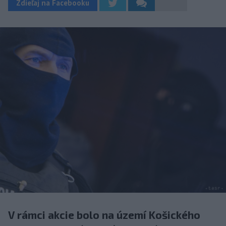
Zdieľaj na Facebooku
V rámci akcie bolo na území Košického