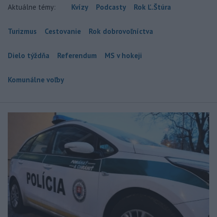
Aktuálne témy:
Kvízy
Podcasty
Rok Ľ.Štúra
Turizmus
Cestovanie
Rok dobrovoľníctva
Dielo týždňa
Referendum
MS v hokeji
Komunálne voľby