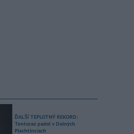
ĎALŠÍ TEPLOTNÝ REKORD:
Tentoraz padol v Dolných
Plachtinciach