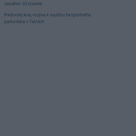
zasiahol 10 stavieb
Prešovský kraj vyzýva k využitiu bezplatného
parkoviska v Tatrách