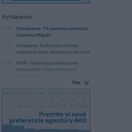
Vyhlásenia
Oznámenie: TK ministra investícií
17:32
Samuela Migaľa
17:17
Oznámenie: Kurikurálna reforma -
regionálne turné ministerstva školstva
15:09
MIRRI: Fakty majú prednosť pred
domnienkami. Výzvu realizovala
samostatná...
Viac