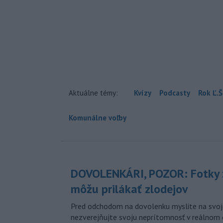
Aktuálne témy:
Kvízy
Podcasty
Rok Ľ.Š
Komunálne voľby
DOVOLENKÁRI, POZOR: Fotky 
môžu prilákať zlodejov
Pred odchodom na dovolenku myslite na svoj
nezverejňujte svoju neprítomnosť v reálnom 