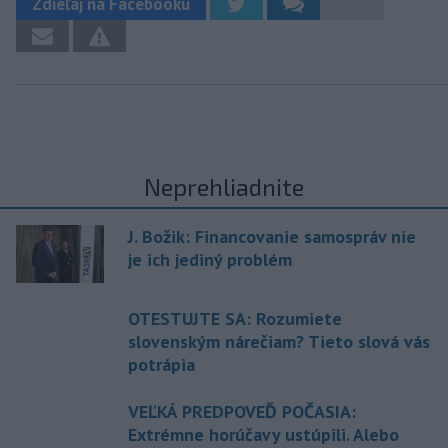
Zdieľaj na Facebooku
Neprehliadnite
J. Božik: Financovanie samospráv nie
je ich jediný problém
OTESTUJTE SA: Rozumiete
slovenským nárečiam? Tieto slová vás
potrápia
VEĽKÁ PREDPOVEĎ POČASIA:
Extrémne horúčavy ustúpili. Alebo