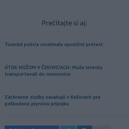
Prečítajte si aj:
Turecká polícia rozohnala opozičný protest
ÚTOK NOŽOM V ČEKOVCIACH: Muža letecky
transportovali do nemocnice
Záchranné zložky zasahujú v Košiciach pre
poškodenú plynovú prípojku