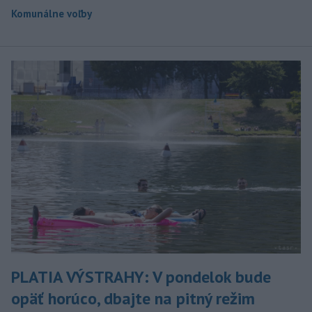
Komunálne voľby
PLATIA VÝSTRAHY: V pondelok bude
opäť horúco, dbajte na pitný režim