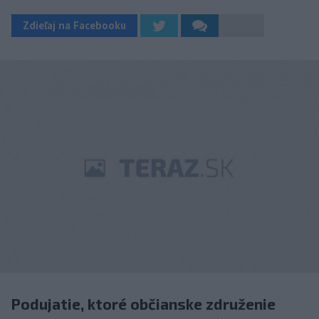
Zdieľaj na Facebooku
Podujatie, ktoré občianske združenie