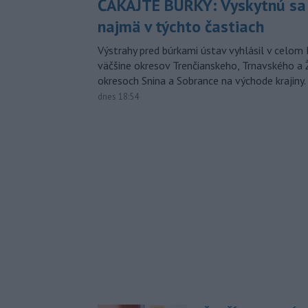
ČAKAJTE BÚRKY: Vyskytnú sa 
najmä v týchto častiach
Výstrahy pred búrkami ústav vyhlásil v celom 
väčšine okresov Trenčianskeho, Trnavského a Ž
okresoch Snina a Sobrance na východe krajiny.
dnes 18:54