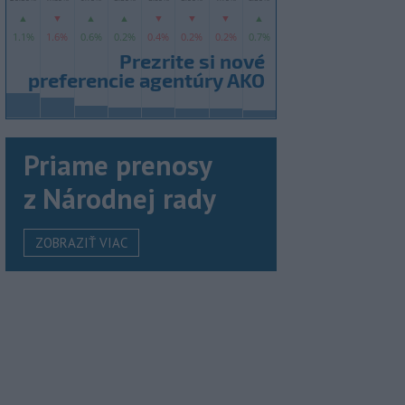
Priame prenosy
z Národnej rady
ZOBRAZIŤ VIAC