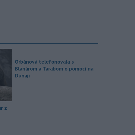
Orbánová telefonovala s
Blanárom a Tarabom o pomoci na
Dunaji
r z