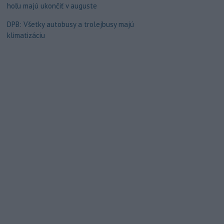
hoľu majú ukončiť v auguste
DPB: Všetky autobusy a trolejbusy majú
klimatizáciu