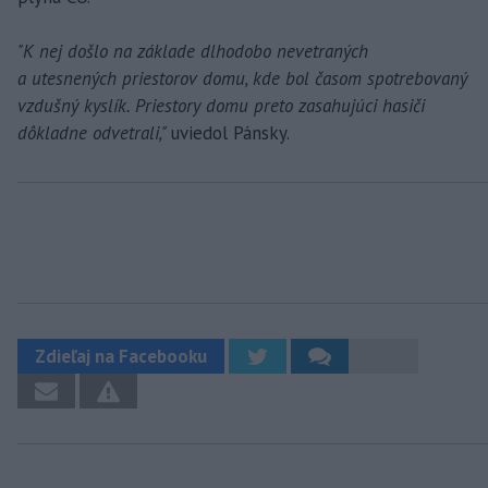
"K nej došlo na základe dlhodobo nevetraných
a utesnených priestorov domu, kde bol časom spotrebovaný
vzdušný kyslík. Priestory domu preto zasahujúci hasiči
dôkladne odvetrali,"
uviedol Pánsky.
Zdieľaj na Facebooku