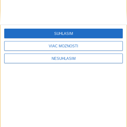
....
SÚHLASÍM
VIAC MOŽNOSTÍ
NESÚHLASÍM