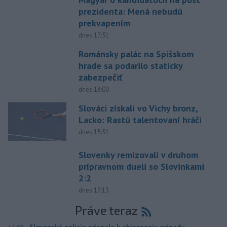
prezidenta: Mená nebudú
prekvapením
dnes 17:31
Románsky palác na Spišskom
hrade sa podarilo staticky
zabezpečiť
dnes 18:00
Slováci získali vo Vichy bronz,
Lacko: Rastú talentovaní hráči
dnes 15:51
Slovenky remizovali v druhom
prípravnom dueli so Slovinkami
2:2
dnes 17:13
Práve teraz