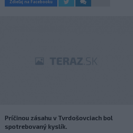
Zdieľaj na Facebooku
Príčinou zásahu v Tvrdošovciach bol
spotrebovaný kyslík.